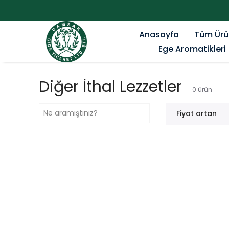
Anasayfa
Tüm Ürü
Ege Aromatikleri
Diğer İthal Lezzetler
0
ürün
Fiyat artan