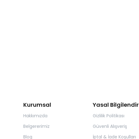
Kurumsal
Yasal Bilgilend
Hakkımızda
Gizlilik Politikası
Belgererimiz
Güvenli Alışveriş
Blog
İptal & İade Koşulları