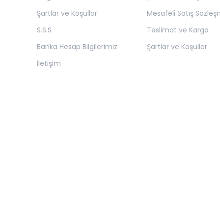
Şartlar ve Koşullar
Mesafeli Satış Sözleş
S.S.S
Teslimat ve Kargo
Banka Hesap Bilgilerimiz
Şartlar ve Koşullar
İletişim