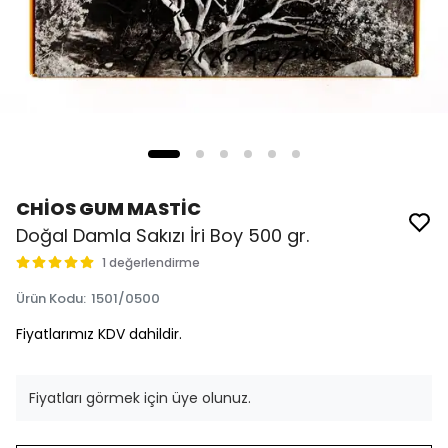
CHİOS GUM MASTİC
Doğal Damla Sakızı İri Boy 500 gr.
1 değerlendirme
Ürün Kodu
:
1501/0500
Fiyatlarımız KDV dahildir.
Fiyatları görmek için üye olunuz.