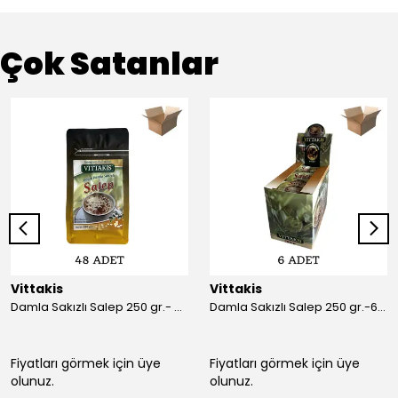
Çok Satanlar
Vittakis
Vittakis
Damla Sakızlı Salep 250 gr.- Koli İçi 48'li (250 gr x 6 Ad x 8 )
Damla Sakızlı Salep 250 gr.-6 lı Paket
Fiyatları görmek için üye
Fiyatları görmek için üye
olunuz.
olunuz.