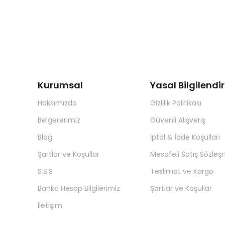
Kurumsal
Yasal Bilgilend
Hakkımızda
Gizlilik Politikası
Belgererimiz
Güvenli Alışveriş
Blog
İptal & İade Koşulları
Şartlar ve Koşullar
Mesafeli Satış Sözleş
S.S.S
Teslimat ve Kargo
Banka Hesap Bilgilerimiz
Şartlar ve Koşullar
İletişim