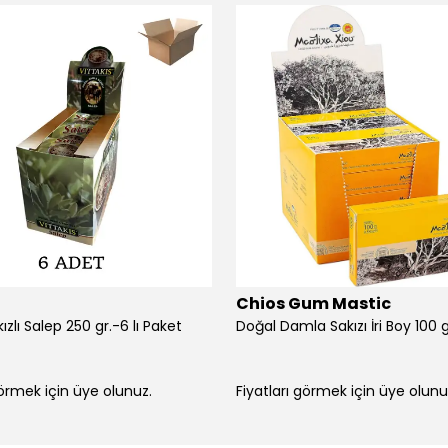
Chios Gum Mastic
zlı Salep 250 gr.-6 lı Paket
görmek için üye olunuz.
Fiyatları görmek için üye olunu