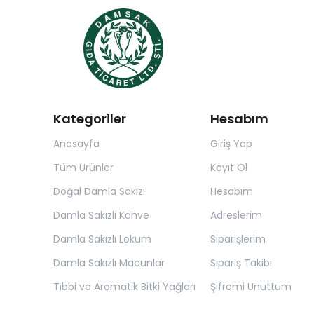
Kategoriler
Hesabım
Anasayfa
Giriş Yap
Tüm Ürünler
Kayıt Ol
Doğal Damla Sakızı
Hesabım
Damla Sakızlı Kahve
Adreslerim
Damla Sakızlı Lokum
Siparişlerim
Damla Sakızlı Macunlar
Sipariş Takibi
Tıbbi ve Aromatik Bitki Yağları
Şifremi Unuttum