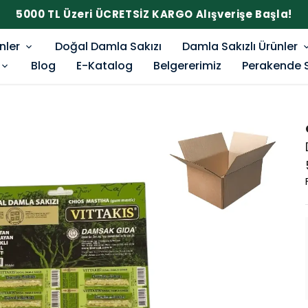
5000 TL Üzeri ÜCRETSİZ KARGO Alışverişe Başla!
nler
Doğal Damla Sakızı
Damla Sakızlı Ürünler
Blog
E-Katalog
Belgererimiz
Perakende 