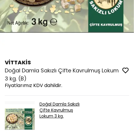
VİTTAKİS
Doğal Damla Sakızlı Çifte Kavrulmuş Lokum
3 kg. (B)
Fiyatlarımız KDV dahildir.
Doğal Damla Sakızlı
Çifte Kavrulmuş
Lokum 3 kg.