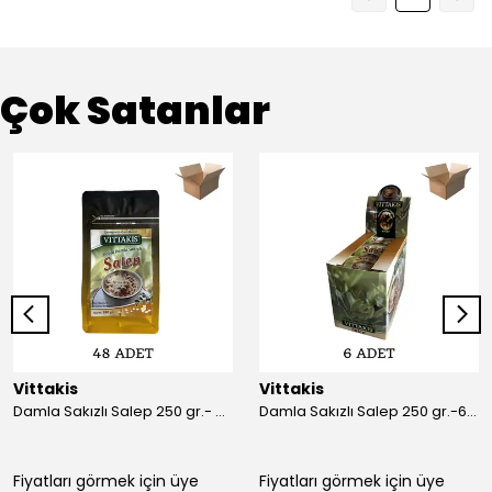
Çok Satanlar
Vittakis
Vittakis
Damla Sakızlı Salep 250 gr.- Koli İçi 48'li (250 gr x 6 Ad x 8 )
Damla Sakızlı Salep 250 gr.-6 lı Paket
Fiyatları görmek için üye
Fiyatları görmek için üye