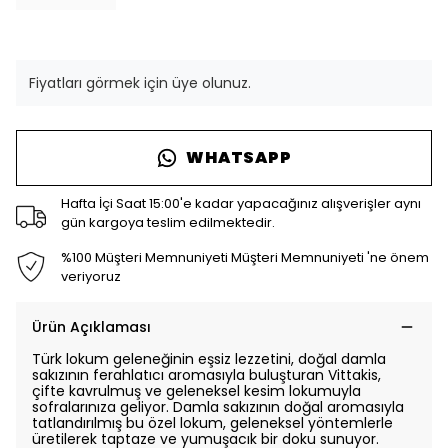
Fiyatları görmek için üye olunuz.
WHATSAPP
Hafta İçi Saat 15:00'e kadar yapacağınız alışverişler aynı
gün kargoya teslim edilmektedir.
%100 Müşteri Memnuniyeti Müşteri Memnuniyeti 'ne önem
veriyoruz
Ürün Açıklaması
Türk lokum geleneğinin eşsiz lezzetini, doğal damla
sakızının ferahlatıcı aromasıyla buluşturan Vittakis,
çifte kavrulmuş ve geleneksel kesim lokumuyla
sofralarınıza geliyor. Damla sakızının doğal aromasıyla
tatlandırılmış bu özel lokum, geleneksel yöntemlerle
üretilerek taptaze ve yumuşacık bir doku sunuyor.