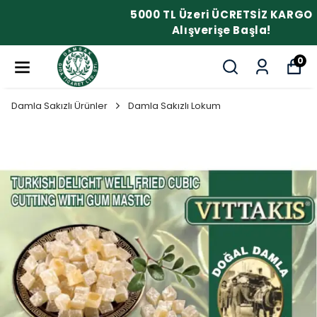
5000 TL Üzeri ÜCRETSİZ KARGO
Alışverişe Başla!
0
Damla Sakızlı Ürünler
Damla Sakızlı Lokum