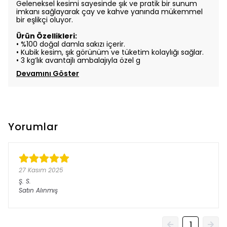
Geleneksel kesimi sayesinde şık ve pratik bir sunum
imkanı sağlayarak çay ve kahve yanında mükemmel
bir eşlikçi oluyor.
Ürün Özellikleri:
• %100 doğal damla sakızı içerir.
• Kubik kesim, şık görünüm ve tüketim kolaylığı sağlar.
• 3 kg’lık avantajlı ambalajıyla özel g
Devamını Göster
Yorumlar
27 Kasım 2025
Ş.
S.
Satın Alınmış
1