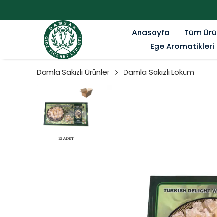
Anasayfa
Tüm Ürü
Ege Aromatikleri
Damla Sakızlı Ürünler
Damla Sakızlı Lokum