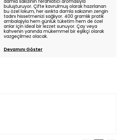
damla sakızının ferahlatıcı aromasıyla
buluşturuyor. Çifte kavrulmuş olarak hazırlanan
bu özel lokum, her ısırıkta damla sakızının zengin
tadını hissetmenizi sağlıyor. 400 gramlık pratik
ambalajıyla hem günlük tüketim hem de özel
anlar için ideal bir lezzet sunuyor. Çay veya
kahvenin yanında mükemmel bir eşlikçi olarak
vazgeçilmez olacak.
Devamını Göster