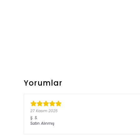
Yorumlar
27 Kasım 2025
Ş.
S.
Satın Alınmış