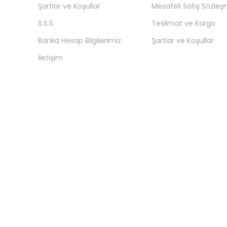
Şartlar ve Koşullar
Mesafeli Satış Sözleş
S.S.S
Teslimat ve Kargo
Banka Hesap Bilgilerimiz
Şartlar ve Koşullar
İletişim