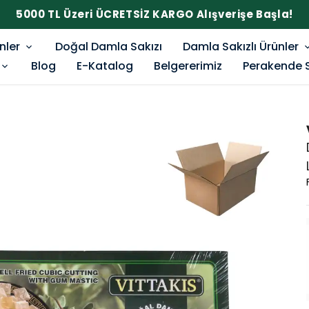
5000 TL Üzeri ÜCRETSİZ KARGO Alışverişe Başla!
nler
Doğal Damla Sakızı
Damla Sakızlı Ürünler
Blog
E-Katalog
Belgererimiz
Perakende 