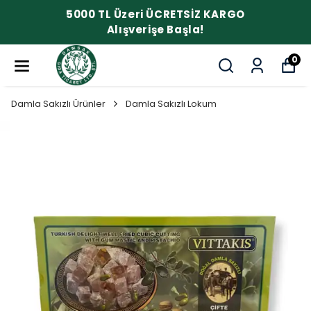
5000 TL Üzeri ÜCRETSİZ KARGO
Alışverişe Başla!
0
Damla Sakızlı Ürünler
Damla Sakızlı Lokum