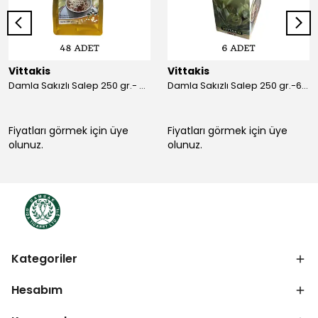
Vittakis
Vittakis
Damla Sakızlı Salep 250 gr.- Koli İçi 48'li (250 gr x 6 Ad x 8 )
Damla Sakızlı Salep 250 gr.-6 lı Paket
Fiyatları görmek için üye
Fiyatları görmek için üye
olunuz.
olunuz.
Kategoriler
Hesabım